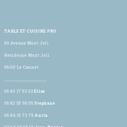
TABLE ET CUISINE PRO
50 Avenue Mont Joli
Résidence Mont Joli
06110 Le Cannet
_________________
06 83 17 53 23
Elise
06 82 55 90 05
Stephane
06 84 15 73 75
Anita