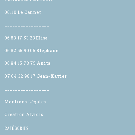
06110 Le Cannet
_________________
06 83 17 53 23
Elise
06 82 55 90 05
Stephane
06 84 15 73 75
Anita
07 64 32 98 17
Jean-Xavier
_________________
Mentions Légales
Création Alvidis
CATÉGORIES