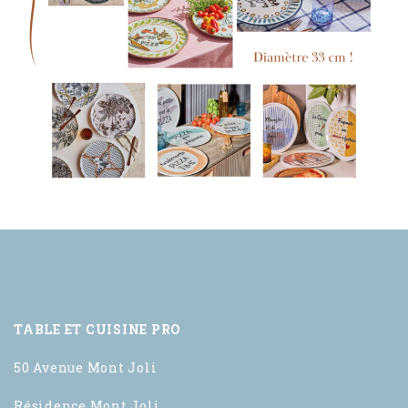
TABLE ET CUISINE PRO
50 Avenue Mont Joli
Résidence Mont Joli