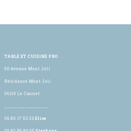
TABLE ET CUISINE PRO
50 Avenue Mont Joli
Résidence Mont Joli
06110 Le Cannet
_________________
06 83 17 53 23
Elise
06 82 55 90 05
Stephane