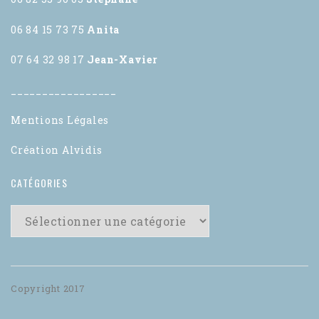
06 84 15 73 75
Anita
07 64 32 98 17
Jean-Xavier
_________________
Mentions Légales
Création Alvidis
CATÉGORIES
Copyright 2017