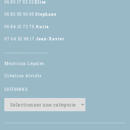
06 83 17 53 23
Elise
06 82 55 90 05
Stephane
06 84 15 73 75
Anita
07 64 32 98 17
Jean-Xavier
_________________
Mentions Légales
Création Alvidis
CATÉGORIES