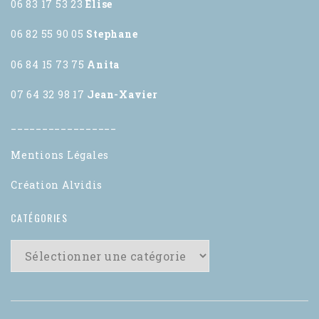
06 83 17 53 23
Elise
06 82 55 90 05
Stephane
06 84 15 73 75
Anita
07 64 32 98 17
Jean-Xavier
_________________
Mentions Légales
Création Alvidis
CATÉGORIES