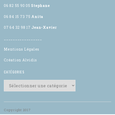
06 82 55 90 05
Stephane
06 84 15 73 75
Anita
07 64 32 98 17
Jean-Xavier
_________________
Mentions Légales
Création Alvidis
CATÉGORIES
Copyright 2017