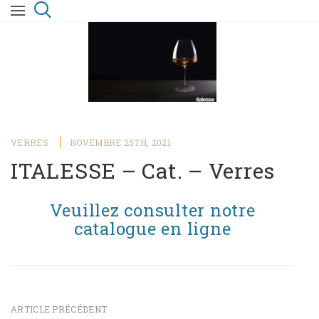
VERRES
NOVEMBRE 25TH, 2021
ITALESSE – Cat. – Verres
Veuillez consulter notre
catalogue en ligne
ARTICLE PRÉCÉDENT