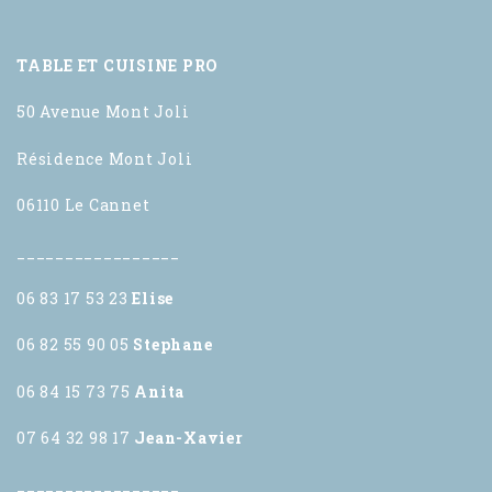
TABLE ET CUISINE PRO
50 Avenue Mont Joli
Résidence Mont Joli
06110 Le Cannet
_________________
06 83 17 53 23
Elise
06 82 55 90 05
Stephane
06 84 15 73 75
Anita
07 64 32 98 17
Jean-Xavier
_________________