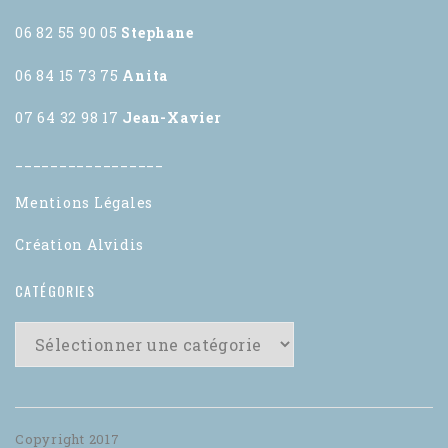
06 82 55 90 05
Stephane
06 84 15 73 75
Anita
07 64 32 98 17
Jean-Xavier
_________________
Mentions Légales
Création Alvidis
CATÉGORIES
Copyright 2017