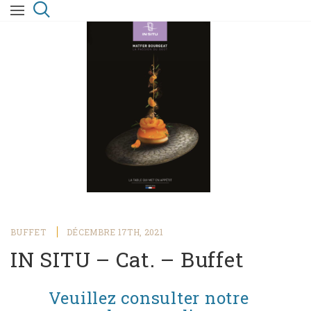
BUFFET
DÉCEMBRE 17TH, 2021
IN SITU – Cat. – Buffet
Veuillez consulter notre