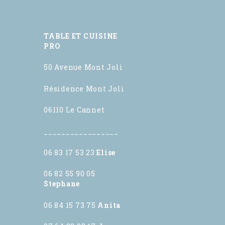
TABLE ET CUISINE
PRO
50 Avenue Mont Joli
Résidence Mont Joli
06110 Le Cannet
_________________
06 83 17 53 23
Elise
06 82 55 90 05
Stephane
06 84 15 73 75
Anita