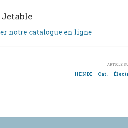
 Jetable
er notre catalogue en ligne
ARTICLE S
HENDI – Cat. – Élect