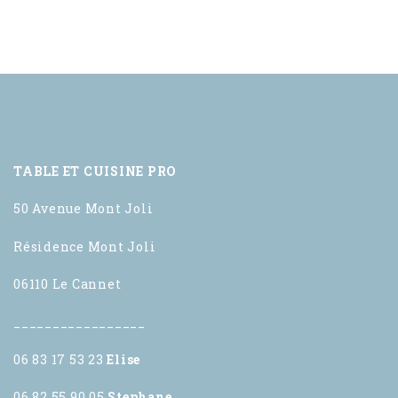
TABLE ET CUISINE PRO
50 Avenue Mont Joli
Résidence Mont Joli
06110 Le Cannet
_________________
06 83 17 53 23
Elise
06 82 55 90 05
Stephane