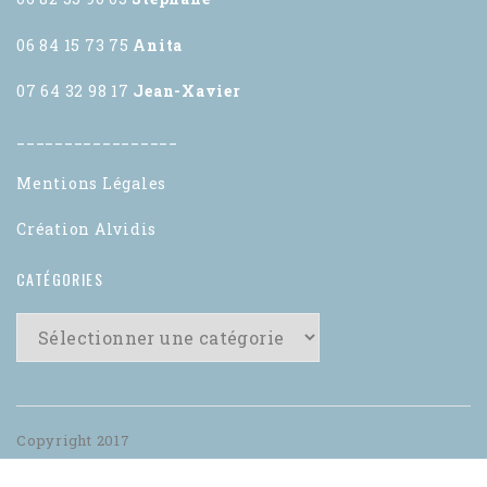
06 84 15 73 75
Anita
07 64 32 98 17
Jean-Xavier
_________________
Mentions Légales
Création Alvidis
CATÉGORIES
Copyright 2017