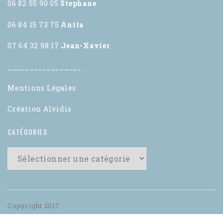
06 82 55 90 05
Stephane
06 84 15 73 75
Anita
07 64 32 98 17
Jean-Xavier
_________________
Mentions Légales
Création Alvidis
CATÉGORIES
Copyright 2017