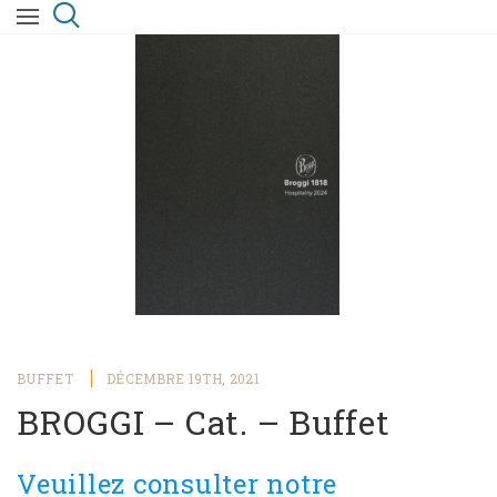
BUFFET
DÉCEMBRE 19TH, 2021
BROGGI – Cat. – Buffet
Veuillez consulter notre