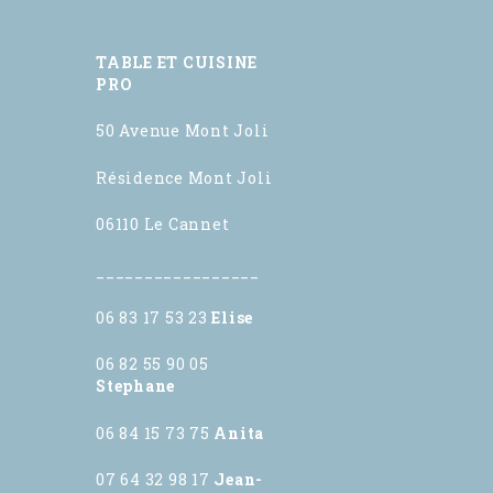
TABLE ET CUISINE
PRO
50 Avenue Mont Joli
Résidence Mont Joli
06110 Le Cannet
_________________
06 83 17 53 23
Elise
06 82 55 90 05
Stephane
06 84 15 73 75
Anita
07 64 32 98 17
Jean-