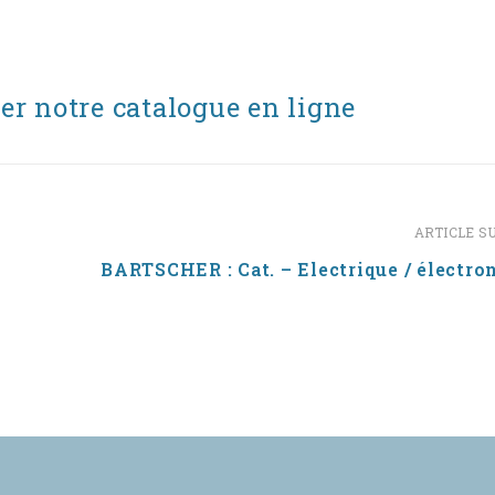
er notre catalogue en ligne
ARTICLE S
BARTSCHER : Cat. – Electrique / électro