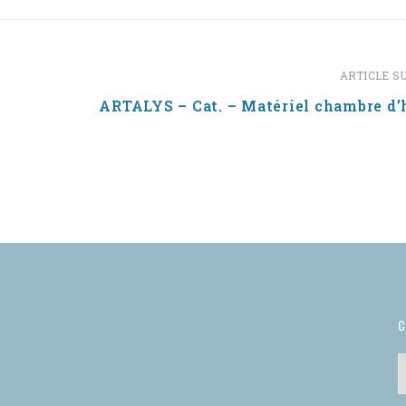
ARTICLE S
ARTALYS – Cat. – Matériel chambre d’
C