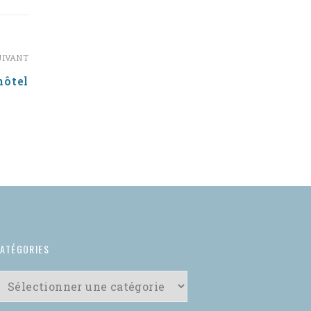
UIVANT
hôtel
ATÉGORIES